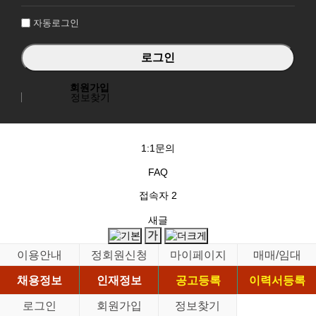
인
자동로그인
회원가입
정보찾기
1:1문의
FAQ
접속자
2
새글
이용안내
정회원신청
마이페이지
매매/임대
채용정보
인재정보
공고등록
이력서등록
로그인
회원가입
정보찾기