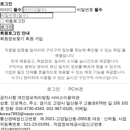
로그인
아이디
필수
비밀번호
필수
자동로그인
회원로그인 안내
회원정보찾기
회원 가입
직종별·업종별 일자리와 구인구직 정보를 한눈에 확인할 수 있는 취업 플
랫폼입니다.
전국 채용공고, 취업정보, 일자리 소식을 실시간으로 제공합니다.
구직자는 원하는 분야의 최신 일자리 정보를 빠르게 찾을 수 있으며,
기업은 필요 인재를 효율적으로 채용할 수 있는 매칭 기능을 제공합니다.
누구나 편리하게 이용할 수 있는 실시간 구인구직 서비스입니다.
로그인
PC버전
공지사항
개인정보처리방침
서비스이용약관
상호: 인포엑스, 주소: 경기도 고양시 일산동구 고봉로678번 길 155 102
호 전화: 010-4730-4343, 031-967-0105, 이메일:
korea7893@naver.com
통신판매업신고번호 : 제 2021-고양일산동-2055호 대표 : 신하철, 사업
자등록번호 : 521-23-01091 , 직업정보제공사업신고번호 :
JT51802021007