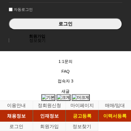
인
자동로그인
회원가입
정보찾기
1:1문의
FAQ
접속자
3
새글
이용안내
정회원신청
마이페이지
매매/임대
채용정보
인재정보
공고등록
이력서등록
로그인
회원가입
정보찾기