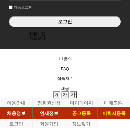
자동로그인
회원가입
정보찾기
1:1문의
FAQ
접속자
4
새글
이용안내
정회원신청
마이페이지
매매/임대
채용정보
인재정보
공고등록
이력서등록
로그인
회원가입
정보찾기