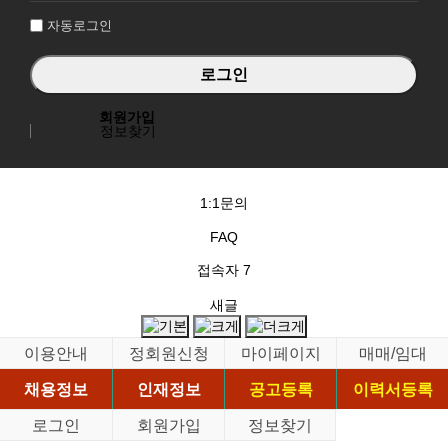
자동로그인
회원가입
정보찾기
1:1문의
FAQ
접속자
7
새글
이용안내
정회원신청
마이페이지
매매/임대
채용정보
인재정보
공고등록
이력서등록
로그인
회원가입
정보찾기