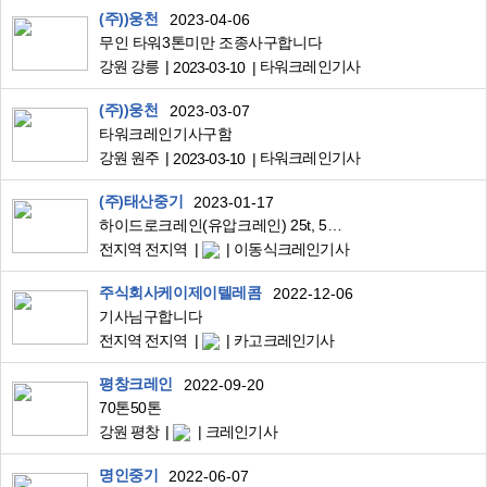
(주))웅천
2023-04-06
무인 타워3톤미만 조종사구합니다
강원 강릉
타워크레인기사
2023-03-10
(주))웅천
2023-03-07
타워크레인기사구함
강원 원주
타워크레인기사
2023-03-10
(주)태산중기
2023-01-17
하이드로크레인(유압크레인) 25t, 50t, 75t, 부기사님 모집
전지역 전지역
이동식크레인기사
주식회사케이제이텔레콤
2022-12-06
기사님구합니다
전지역 전지역
카고크레인기사
평창크레인
2022-09-20
70톤50톤
강원 평창
크레인기사
명인중기
2022-06-07