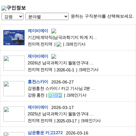
구인정보
원하는 구직분야를 선택해보세요.
제이비에이
기간제계약직(남극과학기지 하계 지원인력) 공개채용
전지역 전지역
크레인기사
제이비에이
2026년 남극과학기지 월동연구대 채용(시설관리·조리직)
전지역 전지역
크레인기사
2026-01-1
홍천스카이
2026-06-27
강원홍천 스카이 / 카고 기사님 2분 구인 new
강원 홍천
크레인기사
제이비에이
2026-03-17
2025년 남극과학기지 월동연구대 채용(시설관리·조리직) 안내
전지역 전지역
크레인기사
2025-03-17
삼운통운 카고1272
2026-03-16