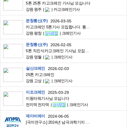
5톤 25톤 카고크레인 기사님 모십니다
강원 원주
카고크레인기사
문창통신(주)
2026-03-05
카고크레인 5톤기사 모집합니다. 통신외선도 같이 배울분이면 좋습니다!!!
강원 평창
크레인기사
문창통신(주)
2026-02-05
5톤 직진식카고크레인 기사님 모집합니다.
강원 영월
크레인기사
설산크레인
2026-02-03
25톤 카고크레인
강원 고성
크레인기사
이조크레인
2025-03-29
이동타워기사님 모십니다
전지역 전지역
크레인기사
제이비에이
2024-06-05
[극지연구소] 2024년 남극과학기지 월동연구대 채용(시설관리·조리직)