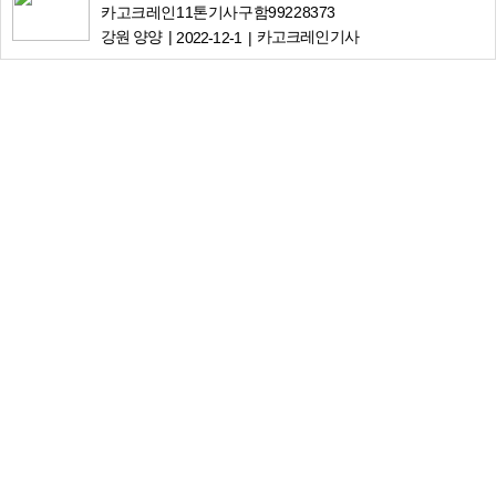
카고크레인11톤기사구함99228373
강원 양양
카고크레인기사
2022-12-1