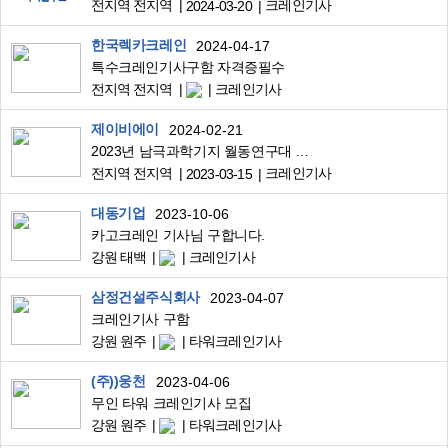
전지역 전지역
크레인기사
2024-03-20
한국렉카크레인
2024-04-17
특수크레인기사구함 자격증필수
전지역 전지역
크레인기사
제이비에이
2024-02-21
2023년 남극과학기지 월동연구대 채용(시설관리 및 조리직)
전지역 전지역
크레인기사
2023-03-15
대동기업
2023-10-06
카고크레인 기사님 구합니다.
강원 태백
크레인기사
삼정건설주식회사
2023-04-07
크레인기사 구함
강원 원주
타워크레인기사
(주))웅천
2023-04-06
무인 타워 크레인기사 모집
강원 원주
타워크레인기사