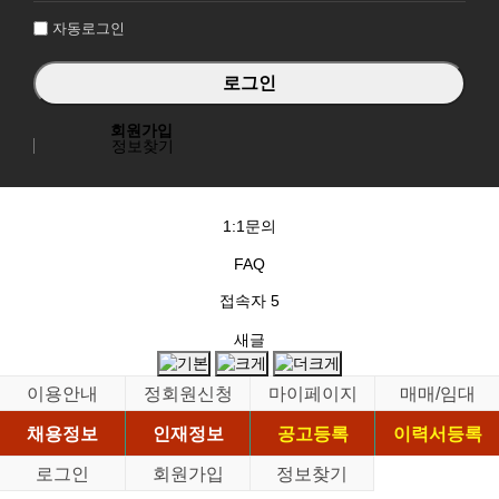
자동로그인
회원가입
정보찾기
1:1문의
FAQ
접속자
5
새글
이용안내
정회원신청
마이페이지
매매/임대
채용정보
인재정보
공고등록
이력서등록
로그인
회원가입
정보찾기