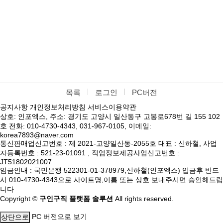
목록
로그인
PC버전
공지사항
개인정보처리방침
서비스이용약관
상호: 인포엑스, 주소: 경기도 고양시 일산동구 고봉로678번 길 155 102
호 전화: 010-4730-4343, 031-967-0105, 이메일:
korea7893@naver.com
통신판매업신고번호 : 제 2021-고양일산동-2055호 대표 : 신하철, 사업
자등록번호 : 521-23-01091 , 직업정보제공사업신고번호 :
JT51802021007
임금안내 : 국민은행 522301-01-378979,신하철(인포엑스) 입금후 반드
시 010-4730-4343으로 사이트명,이름 또는 상호 보내주시면 승인해드립
니다
Copyright ©
구인구직 플랫폼 솔루션
All rights reserved.
PC 버전으로 보기
상단으로